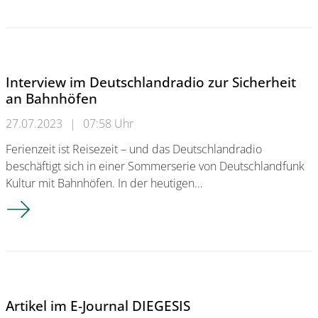
Interview im Deutschlandradio zur Sicherheit
an Bahnhöfen
27.07.2023
|
07:58 Uhr
Ferienzeit ist Reisezeit – und das Deutschlandradio
beschäftigt sich in einer Sommerserie von Deutschlandfunk
Kultur mit Bahnhöfen. In der heutigen…
Interview im Deutschlandradio zur Sicherheit an Bahnhöfen
Artikel im E-Journal DIEGESIS