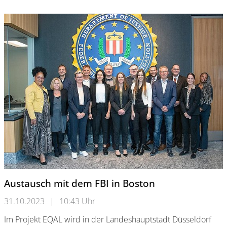
Austausch mit dem FBI in Boston
31.10.2023
|
10:43 Uhr
Im Projekt EQAL wird in der Landeshauptstadt Düsseldorf