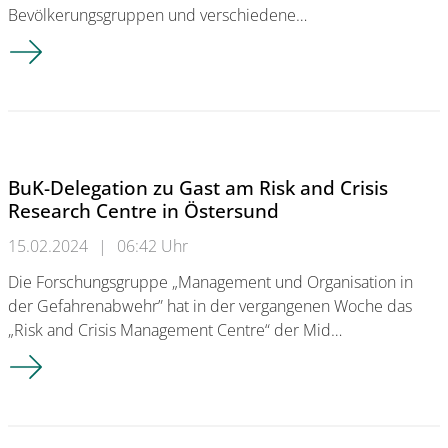
Bevölkerungsgruppen und verschiedene…
Internationaler Workshop zu Digitalisierung und Polizeiarbeit
BuK-Delegation zu Gast am Risk and Crisis
Research Centre in Östersund
15.02.2024
|
06:42 Uhr
Die Forschungsgruppe „Management und Organisation in
der Gefahrenabwehr” hat in der vergangenen Woche das
„Risk and Crisis Management Centre“ der Mid…
BuK-Delegation zu Gast am Risk and Crisis Research Centre i