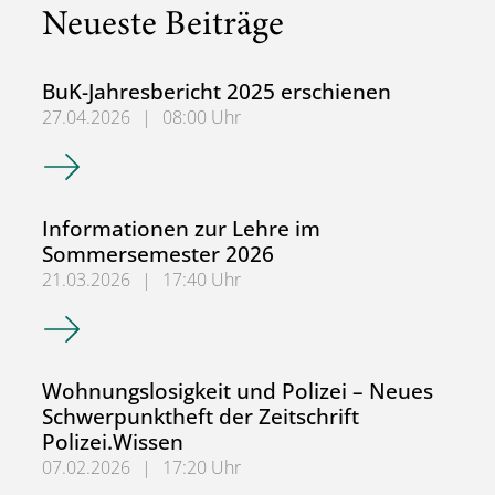
Neueste Beiträge
BuK-Jahresbericht 2025 erschienen
27.04.2026
|
08:00 Uhr
BuK-Jahresbericht 2025 erschienen
Informationen zur Lehre im
Sommersemester 2026
21.03.2026
|
17:40 Uhr
Informationen zur Lehre im Sommersemester 2026
Wohnungslosigkeit und Polizei – Neues
Schwerpunktheft der Zeitschrift
Polizei.Wissen
07.02.2026
|
17:20 Uhr