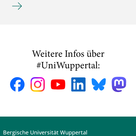
Wohnungslosigkeit und Polizei – Neues Schwerpunktheft de
Weitere Infos über
#UniWuppertal:
Bergische Universität Wuppertal