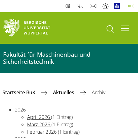
Suche öffnen
Navi
Fakultät für Maschinenbau und
Sicherheitstechnik
Startseite BuK
Aktuelles
Archiv
2026
April 2026
(1 Eintrag)
März 2026
(1 Eintrag)
Februar 2026
(1 Eintrag)