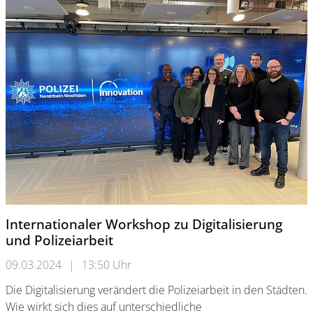
Internationaler Workshop zu Digitalisierung
und Polizeiarbeit
09.03.2024
|
13:50 Uhr
Die Digitalisierung verändert die Polizeiarbeit in den Städten.
Wie wirkt sich dies auf unterschiedliche