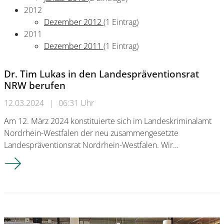
2012
Dezember 2012
(1 Eintrag)
2011
Dezember 2011
(1 Eintrag)
Dr. Tim Lukas in den Landespräventionsrat
NRW berufen
12.03.2024
|
06:31 Uhr
Am 12. März 2024 konstituierte sich im Landeskriminalamt
Nordrhein-Westfalen der neu zusammengesetzte
Landespräventionsrat Nordrhein-Westfalen. Wir…
Dr. Tim Lukas in den Landespräventionsrat NRW berufen