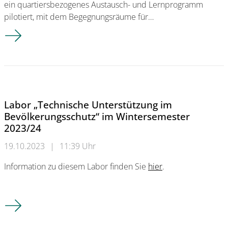
ein quartiersbezogenes Austausch- und Lernprogramm
pilotiert, mit dem Begegnungsräume für…
Austausch mit dem FBI in Boston
Labor „Technische Unterstützung im
Bevölkerungsschutz“ im Wintersemester
2023/24
19.10.2023
|
11:39 Uhr
Information zu diesem Labor finden Sie
hier
.
Labor „Technische Unterstützung im Bevölkerungsschutz“ im