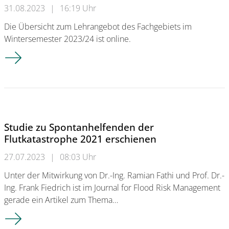
31.08.2023
|
16:19 Uhr
Die Übersicht zum Lehrangebot des Fachgebiets im
Wintersemester 2023/24 ist online.
Informationen zur Lehre im Wintersemester 2023/24
Studie zu Spontanhelfenden der
Flutkatastrophe 2021 erschienen
27.07.2023
|
08:03 Uhr
Unter der Mitwirkung von Dr.-Ing. Ramian Fathi und Prof. Dr.-
Ing. Frank Fiedrich ist im Journal for Flood Risk Management
gerade ein Artikel zum Thema…
Studie zu Spontanhelfenden der Flutkatastrophe 2021 erschi