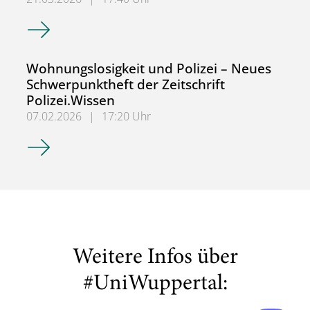
Informationen zur Lehre im Sommersemester 2026
Wohnungslosigkeit und Polizei – Neues
Schwerpunktheft der Zeitschrift
Polizei.Wissen
07.02.2026
|
17:20 Uhr
Wohnungslosigkeit und Polizei – Neues Schwerpunktheft de
Weitere Infos über
#UniWuppertal: