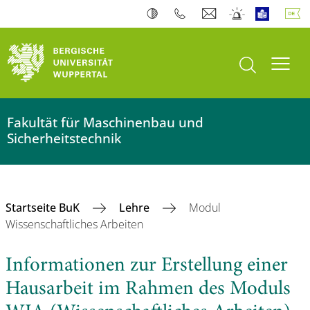
Suche öffnen
Navi
Fakultät für Maschinenbau und
Sicherheitstechnik
Startseite BuK
Lehre
Modul
Wissenschaftliches Arbeiten
Informationen zur Erstellung einer
Hausarbeit im Rahmen des Moduls