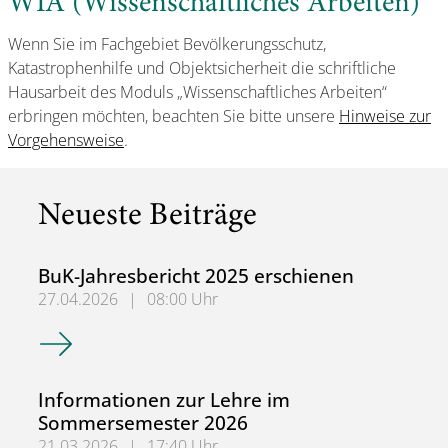
WIA (Wissenschaftliches Arbeiten)
Wenn Sie im Fachgebiet Bevölkerungsschutz,
Katastrophenhilfe und Objektsicherheit die schriftliche
Hausarbeit des Moduls „Wissenschaftliches Arbeiten“
erbringen möchten, beachten Sie bitte unsere
Hinweise zur
Vorgehensweise
.
Neueste Beiträge
BuK-Jahresbericht 2025 erschienen
27.04.2026
|
08:00 Uhr
BuK-Jahresbericht 2025 erschienen
Informationen zur Lehre im
Sommersemester 2026
21.03.2026
|
17:40 Uhr