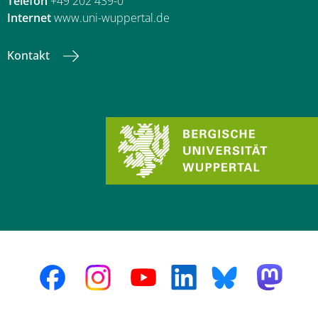
Telefon
+49 202 439-0
Internet
www.uni-wuppertal.de
Kontakt