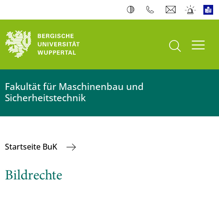
Suche öffnen
Navi
Fakultät für Maschinenbau und
Sicherheitstechnik
Startseite BuK
Bildrechte