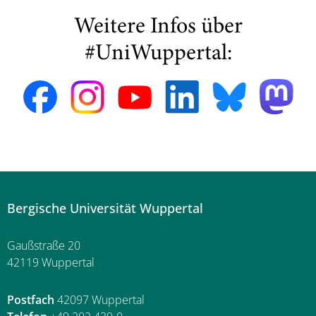
Weitere Infos über
#UniWuppertal:
Bergische Universität Wuppertal
Gaußstraße 20
42119 Wuppertal
Postfach
42097 Wuppertal