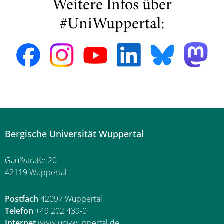
Weitere Infos über
#UniWuppertal:
Bergische Universität Wuppertal
Gaußstraße 20
42119 Wuppertal
Postfach
42097 Wuppertal
Telefon
+49 202 439-0
Internet
www.uni-wuppertal.de