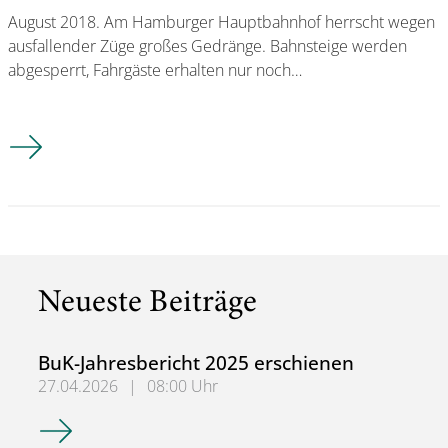
August 2018. Am Hamburger Hauptbahnhof herrscht wegen
ausfallender Züge großes Gedränge. Bahnsteige werden
abgesperrt, Fahrgäste erhalten nur noch…
Crowd-Management in der Praxis: Forschende suchen Rezept
Neueste Beiträge
BuK-Jahresbericht 2025 erschienen
27.04.2026
|
08:00 Uhr
BuK-Jahresbericht 2025 erschienen