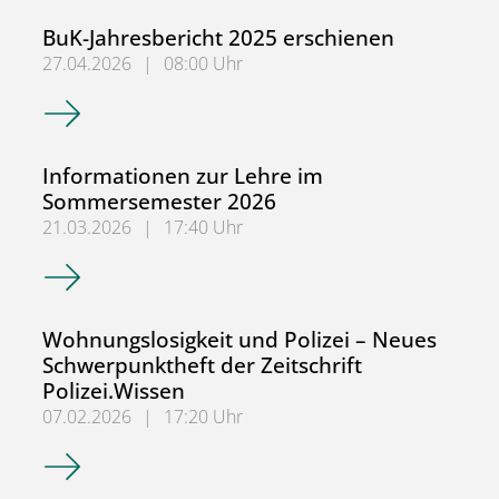
BuK-Jahresbericht 2025 erschienen
27.04.2026
|
08:00 Uhr
BuK-Jahresbericht 2025 erschienen
Informationen zur Lehre im
Sommersemester 2026
21.03.2026
|
17:40 Uhr
Informationen zur Lehre im Sommersemester 2026
Wohnungslosigkeit und Polizei – Neues
Schwerpunktheft der Zeitschrift
Polizei.Wissen
07.02.2026
|
17:20 Uhr
Wohnungslosigkeit und Polizei – Neues Schwerpunktheft de