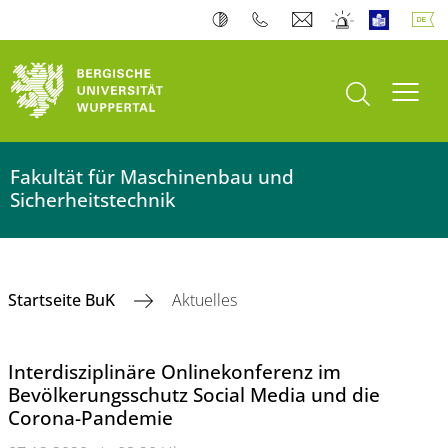
Suche öffnen
Navi
Fakultät für Maschinenbau und
Sicherheitstechnik
Startseite BuK
Aktuelles
Interdisziplinäre Onlinekonferenz im
Bevölkerungsschutz Social Media und die
Corona-Pandemie