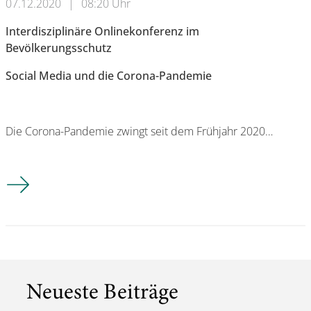
07.12.2020
|
08:20 Uhr
Interdisziplinäre Onlinekonferenz im
Bevölkerungsschutz
Social Media und die Corona-Pandemie
Die Corona-Pandemie zwingt seit dem Frühjahr 2020…
Interdisziplinäre Onlinekonferenz im Bevölkerungsschutz So
Neueste Beiträge