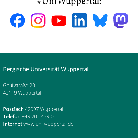
#UniWuppertal:
Bergische Universität Wuppertal
Gaußstraße 20
42119 Wuppertal
Postfach
42097 Wuppertal
Telefon
+49 202 439-0
Internet
www.uni-wuppertal.de