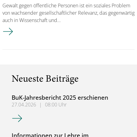
Gewalt gegen öffentliche Personen ist ein soziales Problem
von wachsender gesellschaftlicher Relevanz, das gegenwärtig
auch in Wissenschaft und…
Neuer Sammelband zur Gewalt gegen öffentliche Personen
Neueste Beiträge
BuK-Jahresbericht 2025 erschienen
27.04.2026
|
08:00 Uhr
BuK-Jahresbericht 2025 erschienen
Informationen zur Lehre im