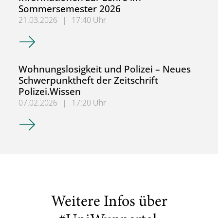
Sommersemester 2026
21.03.2026
|
17:40 Uhr
Informationen zur Lehre im Sommersemester 2026
Wohnungslosigkeit und Polizei – Neues
Schwerpunktheft der Zeitschrift
Polizei.Wissen
07.02.2026
|
17:20 Uhr
Wohnungslosigkeit und Polizei – Neues Schwerpunktheft de
Weitere Infos über