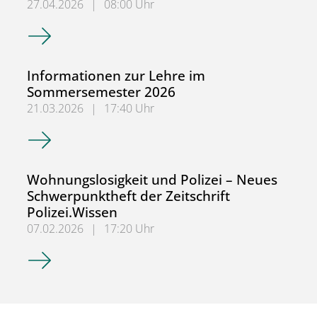
27.04.2026
|
08:00 Uhr
BuK-Jahresbericht 2025 erschienen
Informationen zur Lehre im
Sommersemester 2026
21.03.2026
|
17:40 Uhr
Informationen zur Lehre im Sommersemester 2026
Wohnungslosigkeit und Polizei – Neues
Schwerpunktheft der Zeitschrift
Polizei.Wissen
07.02.2026
|
17:20 Uhr
Wohnungslosigkeit und Polizei – Neues Schwerpunktheft de