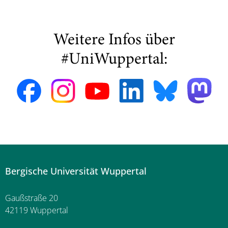
Weitere Infos über
#UniWuppertal:
Bergische Universität Wuppertal
Gaußstraße 20
42119 Wuppertal