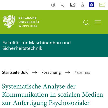
Suche öffnen
Navi
Fakultät für Maschinenbau und
Sicherheitstechnik
Startseite BuK
Forschung
#sosmap
Systematische Analyse der
Kommunikation in sozialen Medien
zur Anfertigung Psychosozialer