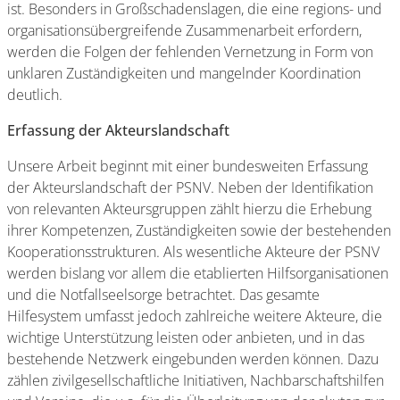
ist. Besonders in Großschadenslagen, die eine regions- und
organisationsübergreifende Zusammenarbeit erfordern,
werden die Folgen der fehlenden Vernetzung in Form von
unklaren Zuständigkeiten und mangelnder Koordination
deutlich.
Erfassung der Akteurslandschaft
Unsere Arbeit beginnt mit einer bundesweiten Erfassung
der Akteurslandschaft der PSNV. Neben der Identifikation
von relevanten Akteursgruppen zählt hierzu die Erhebung
ihrer Kompetenzen, Zuständigkeiten sowie der bestehenden
Kooperationsstrukturen. Als wesentliche Akteure der PSNV
werden bislang vor allem die etablierten Hilfsorganisationen
und die Notfallseelsorge betrachtet. Das gesamte
Hilfesystem umfasst jedoch zahlreiche weitere Akteure, die
wichtige Unterstützung leisten oder anbieten, und in das
bestehende Netzwerk eingebunden werden können. Dazu
zählen zivilgesellschaftliche Initiativen, Nachbarschaftshilfen