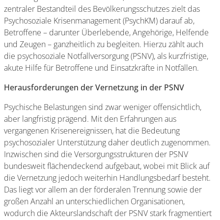
zentraler Bestandteil des Bevölkerungsschutzes zielt das
Psychosoziale Krisenmanagement (PsychKM) darauf ab,
Betroffene – darunter Überlebende, Angehörige, Helfende
und Zeugen – ganzheitlich zu begleiten. Hierzu zählt auch
die psychosoziale Notfallversorgung (PSNV), als kurzfristige,
akute Hilfe für Betroffene und Einsatzkräfte in Notfällen.
Herausforderungen der Vernetzung in der PSNV
Psychische Belastungen sind zwar weniger offensichtlich,
aber langfristig prägend. Mit den Erfahrungen aus
vergangenen Krisenereignissen, hat die Bedeutung
psychosozialer Unterstützung daher deutlich zugenommen.
Inzwischen sind die Versorgungsstrukturen der PSNV
bundesweit flächendeckend aufgebaut, wobei mit Blick auf
die Vernetzung jedoch weiterhin Handlungsbedarf besteht.
Das liegt vor allem an der förderalen Trennung sowie der
großen Anzahl an unterschiedlichen Organisationen,
wodurch die Akteurslandschaft der PSNV stark fragmentiert