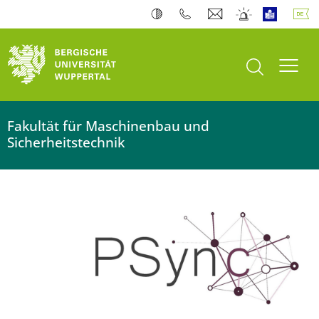
Suche öffnen
Navi
Fakultät für Maschinenbau und
Sicherheitstechnik