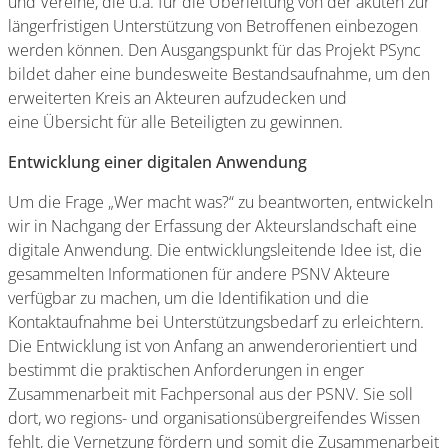
und Vereine, die u.a. für die Überleitung von der akuten zur
längerfristigen Unterstützung von Betroffenen einbezogen
werden können. Den Ausgangspunkt für das Projekt PSync
bildet daher eine bundesweite Bestandsaufnahme, um den
erweiterten Kreis an Akteuren aufzudecken und
eine Übersicht für alle Beteiligten zu gewinnen.
Entwicklung einer digitalen Anwendung
Um die Frage „Wer macht was?“ zu beantworten, entwickeln
wir in Nachgang der Erfassung der Akteurslandschaft eine
digitale Anwendung. Die entwicklungsleitende Idee ist, die
gesammelten Informationen für andere PSNV Akteure
verfügbar zu machen, um die Identifikation und die
Kontaktaufnahme bei Unterstützungsbedarf zu erleichtern.
Die Entwicklung ist von Anfang an anwenderorientiert und
bestimmt die praktischen Anforderungen in enger
Zusammenarbeit mit Fachpersonal aus der PSNV. Sie soll
dort, wo regions- und organisationsübergreifendes Wissen
fehlt, die Vernetzung fördern und somit die Zusammenarbeit