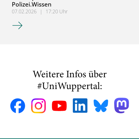
Polizei.Wissen
07.02.2026
|
17:20 Uhr
Wohnungslosigkeit und Polizei – Neues Schwerpunktheft de
Weitere Infos über
#UniWuppertal: