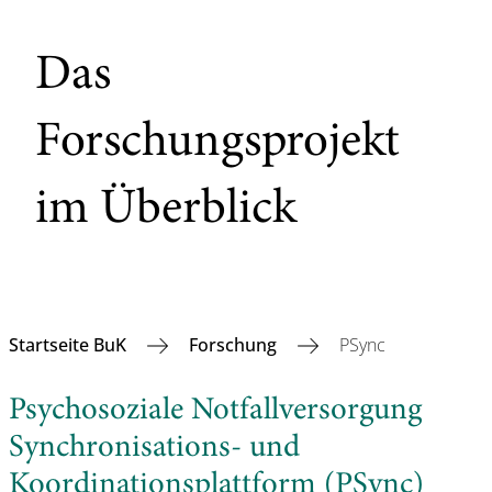
Das
Forschungsprojekt
im Überblick
Startseite BuK
Forschung
PSync
Psychosoziale Notfallversorgung
Synchronisations- und
Koordinationsplattform (PSync)