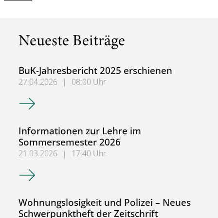
Neueste Beiträge
BuK-Jahresbericht 2025 erschienen
27.04.2026
|
08:00 Uhr
BuK-Jahresbericht 2025 erschienen
Informationen zur Lehre im
Sommersemester 2026
21.03.2026
|
17:40 Uhr
Informationen zur Lehre im Sommersemester 2026
Wohnungslosigkeit und Polizei – Neues
Schwerpunktheft der Zeitschrift