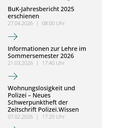
BuK-Jahresbericht 2025
erschienen
27.04.2026
|
08:00 Uhr
BuK-Jahresbericht 2025 erschienen
Informationen zur Lehre im
Sommersemester 2026
21.03.2026
|
17:40 Uhr
Informationen zur Lehre im Sommersemester 202
Wohnungslosigkeit und
Polizei – Neues
Schwerpunktheft der
Zeitschrift Polizei.Wissen
07.02.2026
|
17:20 Uhr
Wohnungslosigkeit und Polizei – Neues Schwerpunkth