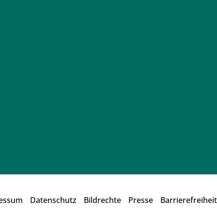
essum
Datenschutz
Bildrechte
Presse
Barrierefreiheit