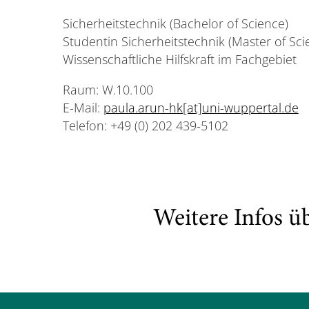
Sicherheitstechnik (Bachelor of Science)
Studentin Sicherheitstechnik (Master of Sci
Wissenschaftliche Hilfskraft im Fachgebiet
Raum: W.10.100
E-Mail:
paula.arun-hk[at]uni-wuppertal.de
Telefon: +49 (0) 202 439-5102
Weitere Infos ü