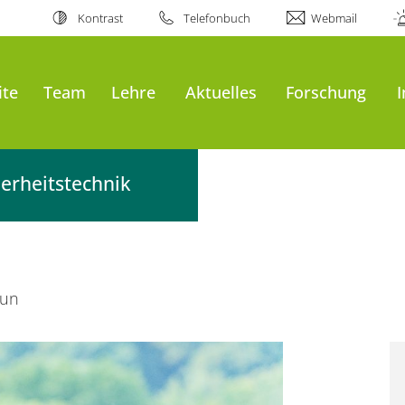
Kontrast
Telefonbuch
Webmail
ite
Team
Lehre
Aktuelles
Forschung
erheitstechnik
run