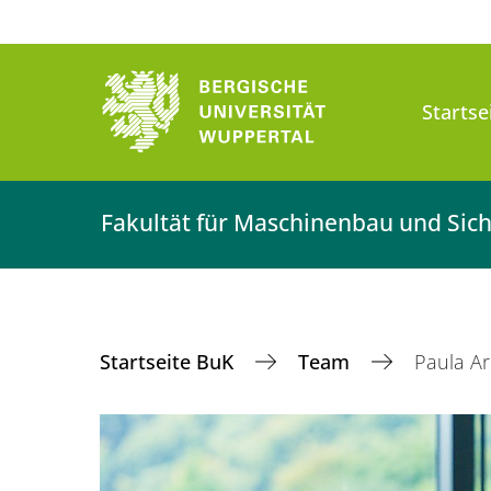
Startse
Fakultät für Maschinenbau und Sich
Startseite BuK
Team
Paula A