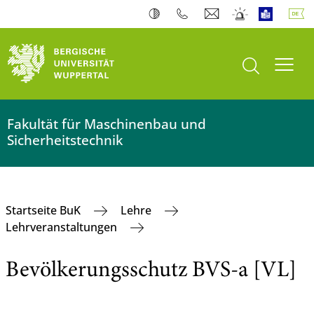
Suche öffnen
Navi
Fakultät für Maschinenbau und
Sicherheitstechnik
Startseite BuK
Lehre
Lehrveranstaltungen
Bevölkerungsschutz BVS-a [VL]