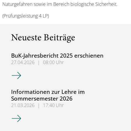
Naturgefahren sowie im Bereich biologische Sicherheit.
(Prüfungsleistung 4 LP)
Neueste Beiträge
BuK-Jahresbericht 2025 erschienen
27.04.2026
|
08:00 Uhr
BuK-Jahresbericht 2025 erschienen
Informationen zur Lehre im
Sommersemester 2026
21.03.2026
|
17:40 Uhr
Informationen zur Lehre im Sommersemester 2026