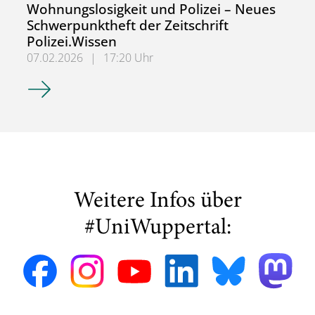
Wohnungslosigkeit und Polizei – Neues
Schwerpunktheft der Zeitschrift
Polizei.Wissen
07.02.2026
|
17:20 Uhr
Wohnungslosigkeit und Polizei – Neues Schwerpunktheft de
Weitere Infos über
#UniWuppertal: