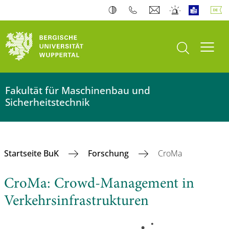
Suche öffnen
Navi
Fakultät für Maschinenbau und
Sicherheitstechnik
Startseite BuK
Forschung
CroMa
CroMa: Crowd-Management in
Verkehrsinfrastrukturen