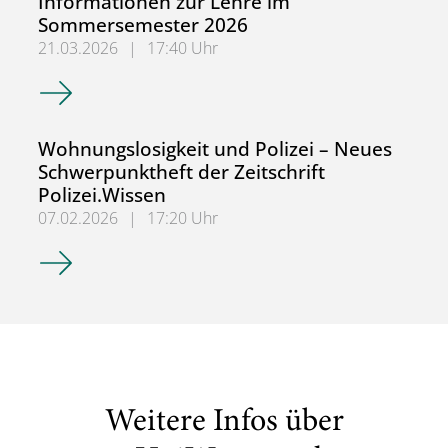
Informationen zur Lehre im
Sommersemester 2026
21.03.2026
|
17:40 Uhr
Informationen zur Lehre im Sommersemester 2026
Wohnungslosigkeit und Polizei – Neues
Schwerpunktheft der Zeitschrift
Polizei.Wissen
07.02.2026
|
17:20 Uhr
Wohnungslosigkeit und Polizei – Neues Schwerpunktheft de
Weitere Infos über