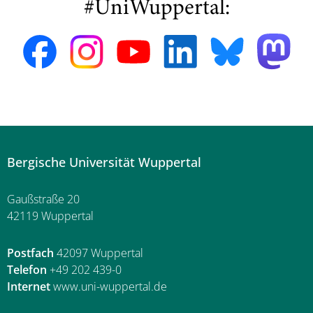
#UniWuppertal:
Bergische Universität Wuppertal
Gaußstraße 20
42119 Wuppertal
Postfach
42097 Wuppertal
Telefon
+49 202 439-0
Internet
www.uni-wuppertal.de