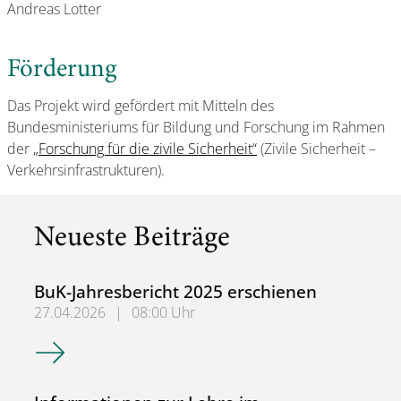
Andreas Lotter
Förderung
Das Projekt wird gefördert mit Mitteln des
Bundesministeriums für Bildung und Forschung im Rahmen
der
„Forschung für die zivile Sicherheit“
(Zivile Sicherheit –
Verkehrsinfrastrukturen).
Neueste Beiträge
BuK-Jahresbericht 2025 erschienen
27.04.2026
|
08:00 Uhr
BuK-Jahresbericht 2025 erschienen