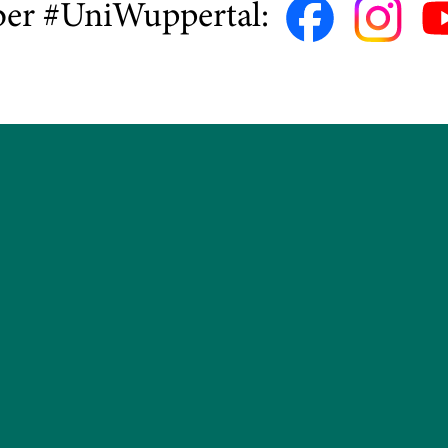
ber #UniWuppertal: