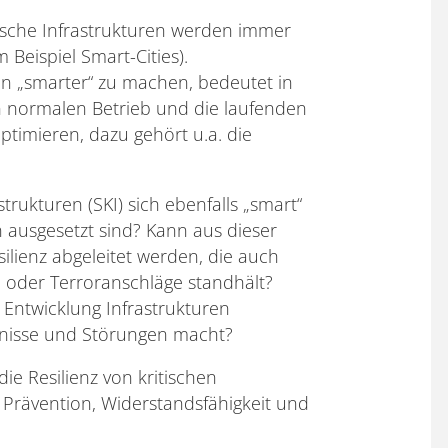
ische Infrastrukturen werden immer
 Beispiel Smart-Cities).
en „smarter“ zu machen, bedeutet in
n normalen Betrieb und die laufenden
ptimieren, dazu gehört u.a. die
trukturen (SKI) sich ebenfalls „smart“
ausgesetzt sind? Kann aus dieser
ilienz abgeleitet werden, die auch
 oder Terroranschläge standhält?
 Entwicklung Infrastrukturen
eignisse und Störungen macht?
ie Resilienz von kritischen
, Prävention, Widerstandsfähigkeit und