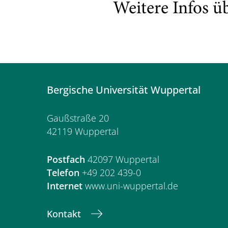
Weitere Infos ü
Bergische Universität Wuppertal
Gaußstraße 20
42119 Wuppertal
Postfach
42097 Wuppertal
Telefon
+49 202 439-0
Internet
www.uni-wuppertal.de
Kontakt