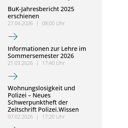
BuK-Jahresbericht 2025
erschienen
27.04.2026
|
08:00 Uhr
BuK-Jahresbericht 2025 erschienen
Informationen zur Lehre im
Sommersemester 2026
21.03.2026
|
17:40 Uhr
Informationen zur Lehre im Sommersemester 202
Wohnungslosigkeit und
Polizei – Neues
Schwerpunktheft der
Zeitschrift Polizei.Wissen
07.02.2026
|
17:20 Uhr
Wohnungslosigkeit und Polizei – Neues Schwerpunkth