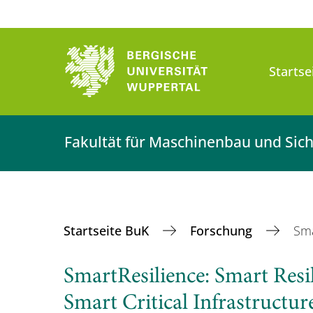
Startse
Fakultät für Maschinenbau und Sich
Startseite BuK
Forschung
Sma
SmartResilience: Smart Resil
Smart Critical Infrastructur