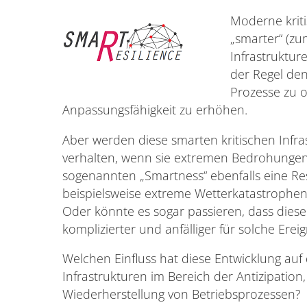
Moderne krit
„smarter“ (zum
Infrastruktur
der Regel de
Prozesse zu o
Anpassungsfähigkeit zu erhöhen.
Aber werden diese smarten kritischen Infras
verhalten, wenn sie extremen Bedrohungen 
sogenannten „Smartness“ ebenfalls eine Res
beispielsweise extreme Wetterkatastrophen
Oder könnte es sogar passieren, dass diese
komplizierter und anfälliger für solche Er
Welchen Einfluss hat diese Entwicklung auf d
Infrastrukturen im Bereich der Antizipation
Wiederherstellung von Betriebsprozessen?