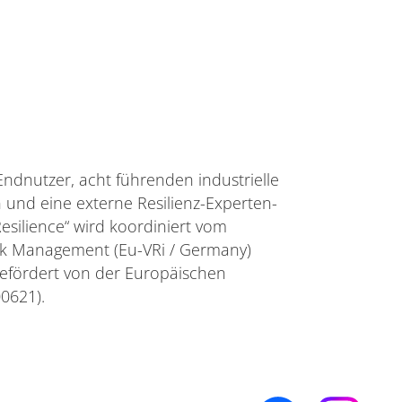
ndnutzer, acht führenden industrielle
n und eine externe Resilienz-Experten-
esilience“ wird koordiniert vom
Risk Management (Eu-VRi / Germany)
gefördert von der Europäischen
0621).