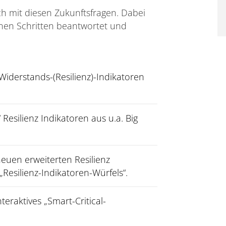
ch mit diesen Zukunftsfragen. Dabei
nen Schritten beantwortet und
Widerstands-(Resilienz)-Indikatoren
esilienz Indikatoren aus u.a. Big
 neuen erweiterten Resilienz
Resilienz-Indikatoren-Würfels“.
teraktives „Smart-Critical-