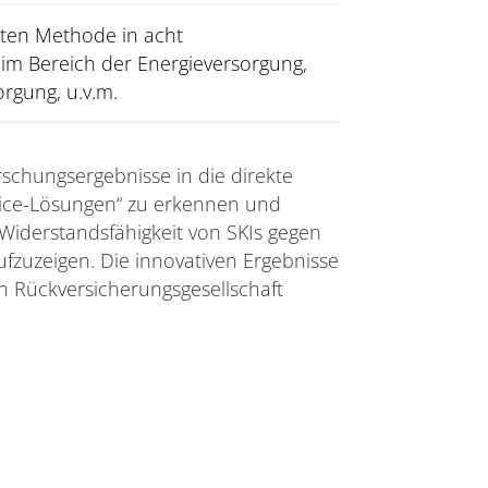
lten Methode in acht
im Bereich der Energieversorgung,
rgung, u.v.m.
schungsergebnisse in die direkte
ice-Lösungen“ zu erkennen und
Widerstandsfähigkeit von SKIs gegen
zuzeigen. Die innovativen Ergebnisse
 Rückversicherungsgesellschaft