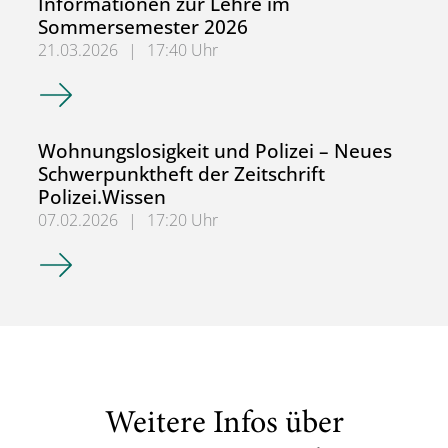
Informationen zur Lehre im
Sommersemester 2026
21.03.2026
|
17:40 Uhr
Informationen zur Lehre im Sommersemester 2026
Wohnungslosigkeit und Polizei – Neues
Schwerpunktheft der Zeitschrift
Polizei.Wissen
07.02.2026
|
17:20 Uhr
Wohnungslosigkeit und Polizei – Neues Schwerpunktheft de
Weitere Infos über