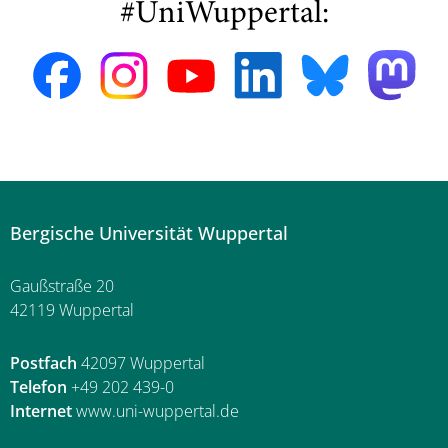
#UniWuppertal:
Bergische Universität Wuppertal
Gaußstraße 20
42119 Wuppertal
Postfach
42097 Wuppertal
Telefon
+49 202 439-0
Internet
www.uni-wuppertal.de