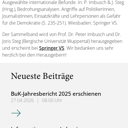
Ausgewählte internationale Befunde. In: P. Imbusch & J. Steg
(Hrsg.), Bedrohungsanalysen. Angriffe auf PolitikerInnen,
JournalistInnen, Einsatzkräfte und Lehrpersonen als Gefahr
für die Demokratie (S. 235-251). Wiesbaden: Springer VS.
Der Sammelband wird von Prof. Dr. Peter Imbusch und Dr.
Joris Steg (Bergische Universität Wuppertal) herausgegeben
und erscheint bei
Springer VS
. Wir bedanken uns sehr
herzlich bei den Herausgebern!
Neueste Beiträge
BuK-Jahresbericht 2025 erschienen
27.04.2026
|
08:00 Uhr
BuK-Jahresbericht 2025 erschienen