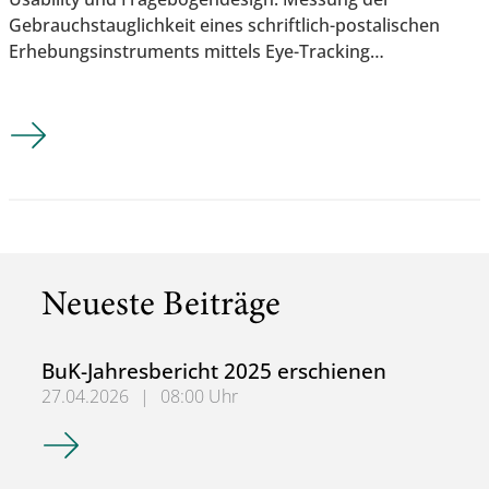
Gebrauchstauglichkeit eines schriftlich-postalischen
Erhebungsinstruments mittels Eye-Tracking…
Thema für Bachelor Thesis zu vergeben
Neueste Beiträge
BuK-Jahresbericht 2025 erschienen
27.04.2026
|
08:00 Uhr
BuK-Jahresbericht 2025 erschienen