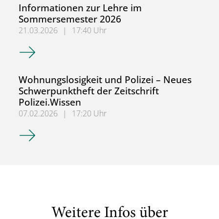
Informationen zur Lehre im
Sommersemester 2026
21.03.2026
|
17:40 Uhr
Informationen zur Lehre im Sommersemester 2026
Wohnungslosigkeit und Polizei – Neues
Schwerpunktheft der Zeitschrift
Polizei.Wissen
07.02.2026
|
17:20 Uhr
Wohnungslosigkeit und Polizei – Neues Schwerpunktheft de
Weitere Infos über