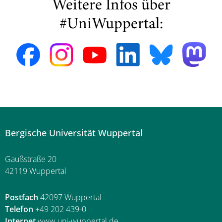
Weitere Infos über
#UniWuppertal:
Bergische Universität Wuppertal
Gaußstraße 20
42119 Wuppertal
Postfach
42097 Wuppertal
Telefon
+49 202 439-0
Internet
www.uni-wuppertal.de