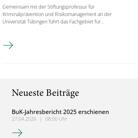
Gemeinsam mit der Stiftungsprofessur für
Kriminalprävention und Risikomanagement an der
Universität Tübingen führt das Fachgebiet für…
Bürgerbefragung in Düsseldorf, Leipzig und München
Neueste Beiträge
BuK-Jahresbericht 2025 erschienen
27.04.2026
|
08:00 Uhr
BuK-Jahresbericht 2025 erschienen