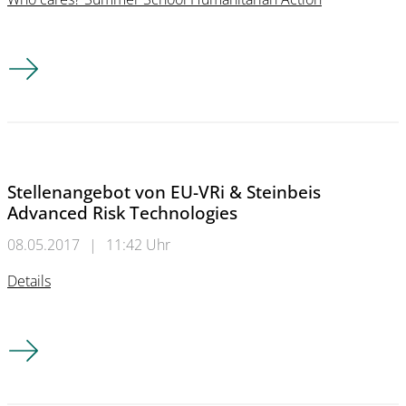
Veranstaltungshinweis RUB Bochum
Stellenangebot von EU-VRi & Steinbeis
Advanced Risk Technologies
08.05.2017
|
11:42 Uhr
Details
Stellenangebot von EU-VRi & Steinbeis Advanced Risk Techno