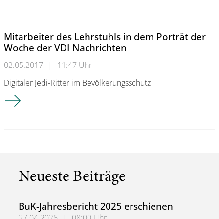
Mitarbeiter des Lehrstuhls in dem Porträt der
Woche der VDI Nachrichten
02.05.2017
|
11:47 Uhr
Digitaler Jedi-Ritter im Bevölkerungsschutz
Mitarbeiter des Lehrstuhls in dem Porträt der Woche der VDI
Neueste Beiträge
BuK-Jahresbericht 2025 erschienen
27.04.2026
|
08:00 Uhr