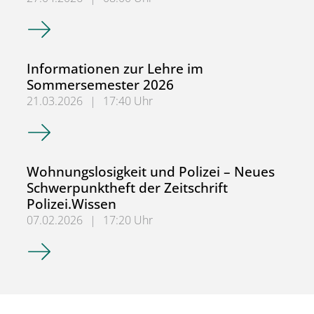
BuK-Jahresbericht 2025 erschienen
Informationen zur Lehre im
Sommersemester 2026
21.03.2026
|
17:40 Uhr
Informationen zur Lehre im Sommersemester 2026
Wohnungslosigkeit und Polizei – Neues
Schwerpunktheft der Zeitschrift
Polizei.Wissen
07.02.2026
|
17:20 Uhr
Wohnungslosigkeit und Polizei – Neues Schwerpunktheft de