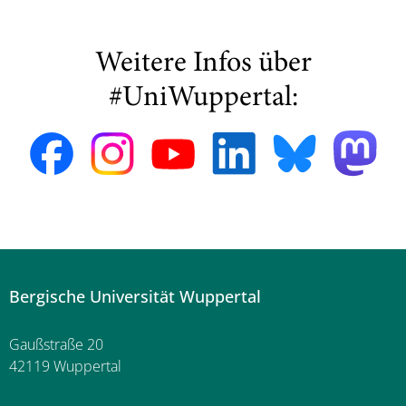
Weitere Infos über
#UniWuppertal:
Bergische Universität Wuppertal
Gaußstraße 20
42119 Wuppertal