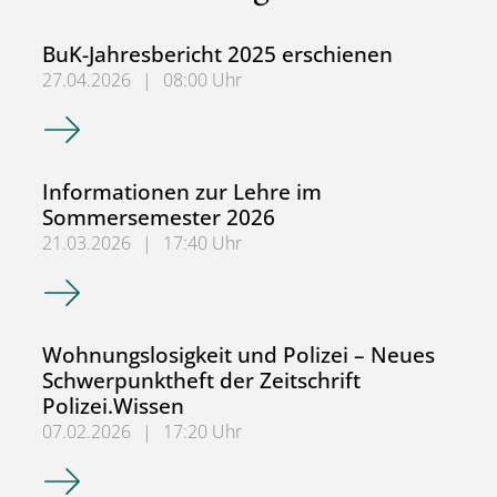
BuK-Jahresbericht 2025 erschienen
27.04.2026
|
08:00 Uhr
BuK-Jahresbericht 2025 erschienen
Informationen zur Lehre im
Sommersemester 2026
21.03.2026
|
17:40 Uhr
Informationen zur Lehre im Sommersemester 2026
Wohnungslosigkeit und Polizei – Neues
Schwerpunktheft der Zeitschrift
Polizei.Wissen
07.02.2026
|
17:20 Uhr
Wohnungslosigkeit und Polizei – Neues Schwerpunktheft de