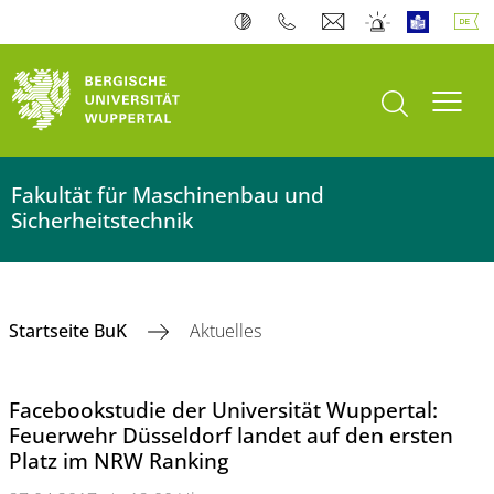
Suche öffnen
Navi
Fakultät für Maschinenbau und
Sicherheitstechnik
Startseite BuK
Aktuelles
Facebookstudie der Universität Wuppertal:
Feuerwehr Düsseldorf landet auf den ersten
Platz im NRW Ranking