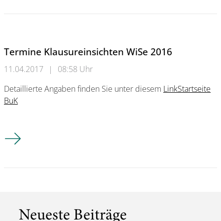
Termine Klausureinsichten WiSe 2016
11.04.2017
|
08:58 Uhr
Detaillierte Angaben finden Sie unter diesem
Link
Startseite
BuK
Termine Klausureinsichten WiSe 2016
Neueste Beiträge