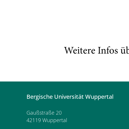
Weitere Infos ü
Bergische Universität Wuppertal
Gaußstraße 20
42119 Wuppertal