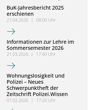
BuK-Jahresbericht 2025
erschienen
27.04.2026
|
08:00 Uhr
BuK-Jahresbericht 2025 erschienen
Informationen zur Lehre im
Sommersemester 2026
21.03.2026
|
17:40 Uhr
Informationen zur Lehre im Sommersemester 202
Wohnungslosigkeit und
Polizei – Neues
Schwerpunktheft der
Zeitschrift Polizei.Wissen
07.02.2026
|
17:20 Uhr
Wohnungslosigkeit und Polizei – Neues Schwerpunkth