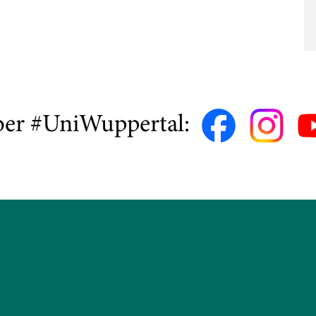
ber #UniWuppertal: